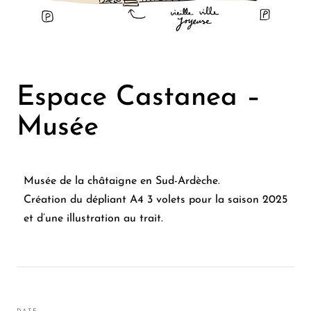
Espace Castanea –
Musée
Musée de la châtaigne en Sud-Ardèche.
Création du dépliant A4 3 volets pour la saison 2025
et d’une illustration au trait.