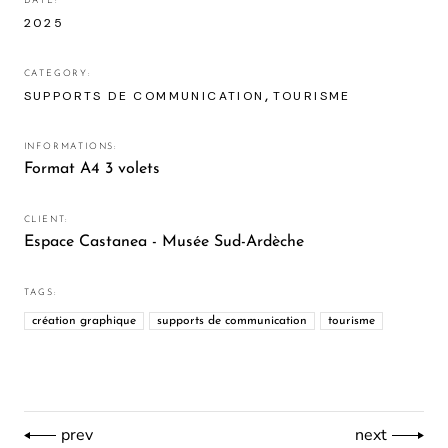
DATE:
2025
CATEGORY:
SUPPORTS DE COMMUNICATION
TOURISME
INFORMATIONS:
Format A4 3 volets
CLIENT:
Espace Castanea - Musée Sud-Ardèche
TAGS:
création graphique
supports de communication
tourisme
prev
next