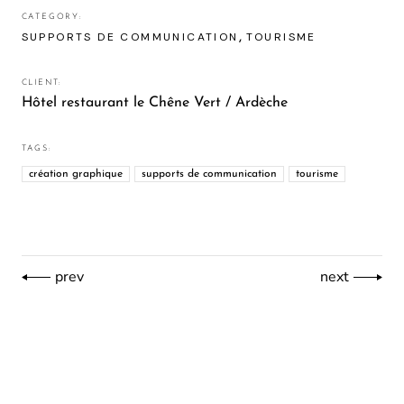
CATEGORY:
SUPPORTS DE COMMUNICATION
TOURISME
CLIENT:
Hôtel restaurant le Chêne Vert / Ardèche
TAGS:
création graphique
supports de communication
tourisme
prev
next